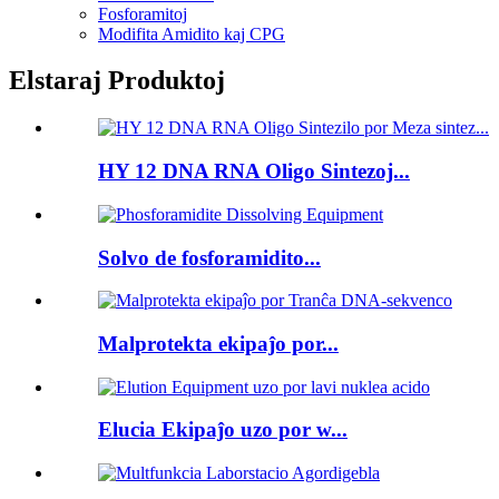
Fosforamitoj
Modifita Amidito kaj CPG
Elstaraj Produktoj
HY 12 DNA RNA Oligo Sintezoj...
Solvo de fosforamidito...
Malprotekta ekipaĵo por...
Elucia Ekipaĵo uzo por w...