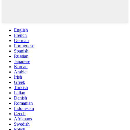
English
French
German
Portuguese
Spanish
Russian
Japanese
Korean
Arabic
Irish
Greek
Turkish
Italian
Danish
Romanian
Indonesian
Czech
Afrikaans
Swedish
Polish