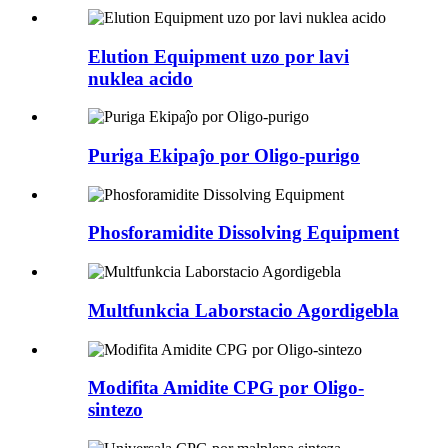
Elution Equipment uzo por lavi
nuklea acido
Puriga Ekipaĵo por Oligo-purigo
Phosforamidite Dissolving Equipment
Multfunkcia Laborstacio Agordigebla
Modifita Amidite CPG por Oligo-
sintezo