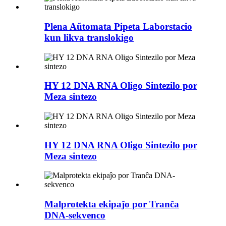
Plena Aŭtomata Pipeta Laborstacio
kun likva translokigo
HY 12 DNA RNA Oligo Sintezilo por
Meza sintezo
HY 12 DNA RNA Oligo Sintezilo por
Meza sintezo
Malprotekta ekipaĵo por Tranĉa
DNA-sekvenco