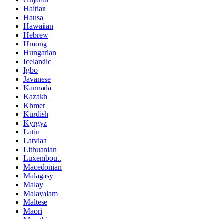
Haitian
Hausa
Hawaiian
Hebrew
Hmong
Hungarian
Icelandic
Igbo
Javanese
Kannada
Kazakh
Khmer
Kurdish
Kyrgyz
Latin
Latvian
Lithuanian
Luxembou..
Macedonian
Malagasy
Malay
Malayalam
Maltese
Maori