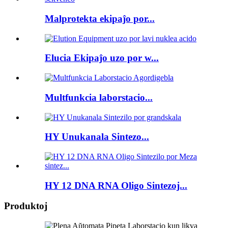
Malprotekta ekipaĵo por...
Elucia Ekipaĵo uzo por w...
Multfunkcia laborstacio...
HY Unukanala Sintezo...
HY 12 DNA RNA Oligo Sintezoj...
Produktoj