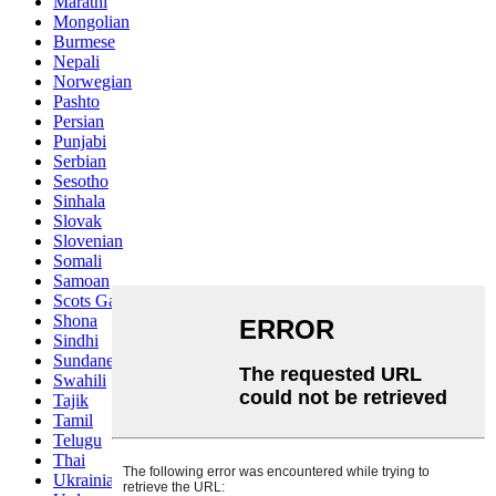
Marathi
Mongolian
Burmese
Nepali
Norwegian
Pashto
Persian
Punjabi
Serbian
Sesotho
Sinhala
Slovak
Slovenian
Somali
Samoan
Scots Gaelic
Shona
Sindhi
Sundanese
Swahili
Tajik
Tamil
Telugu
Thai
Ukrainian