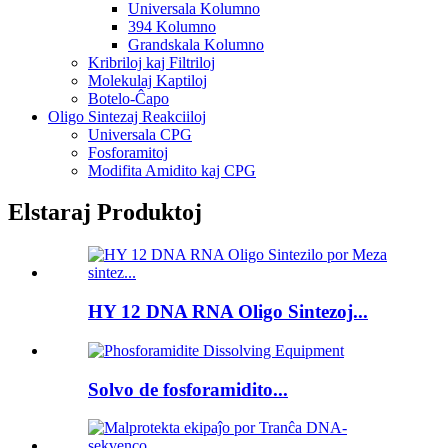
Universala Kolumno
394 Kolumno
Grandskala Kolumno
Kribriloj kaj Filtriloj
Molekulaj Kaptiloj
Botelo-Ĉapo
Oligo Sintezaj Reakciiloj
Universala CPG
Fosforamitoj
Modifita Amidito kaj CPG
Elstaraj Produktoj
HY 12 DNA RNA Oligo Sintezoj...
Solvo de fosforamidito...