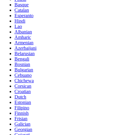
Basque
Catalan
Esperanto
Hindi
Lao
Albanian
Amharic
Armenian
Azerbaijani
Belarusian
Bengali
Bosnian
Bulgarian
Cebuano
Chichewa
Corsican
Croatian
Dutch
Estonian
Filipino
Finnish
Frisian
Galician
Georgian
Gujarati