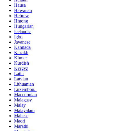
Hausa
Hawaiian
Hebrew
Hmong
Hungarian
Icelandic
Igbo
Javanese
Kannada
Kazakh
Khmer
Kurdish
Kyrgyz
Latin
Latvian
Lithuanian
Luxembou..
Macedonian
Malagasy
Malay
Malayalam
Maltese
Maori
Marathi