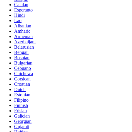
Catalan
Esperanto
Hindi
Lao
Albanian
Amharic
Armenian
Azerbaijani
Belarusian
Bengali
Bosnian
Bulgarian
Cebuano
Chichewa
Corsican
Croatian
Dutch
Estonian
Filipino
Finnish
Frisian
Galician
Georgian
Gujarati
Haitian