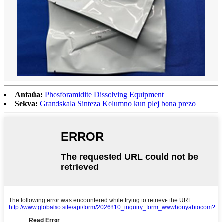
Antaŭa:
Phosforamidite Dissolving Equipment
Sekva:
Grandskala Sinteza Kolumno kun plej bona prezo