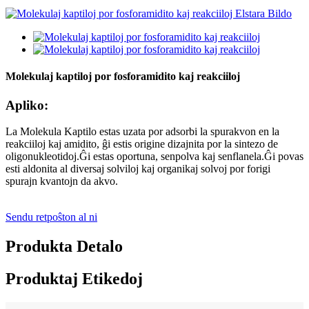
Molekulaj kaptiloj por fosforamidito kaj reakciiloj
Apliko:
La Molekula Kaptilo estas uzata por adsorbi la spurakvon en la
reakciiloj kaj amidito, ĝi estis origine dizajnita por la sintezo de
oligonukleotidoj.Ĝi estas oportuna, senpolva kaj senflanela.Ĝi povas
esti aldonita al diversaj solviloj kaj organikaj solvoj por forigi
spurajn kvantojn da akvo.
Sendu retpoŝton al ni
Produkta Detalo
Produktaj Etikedoj