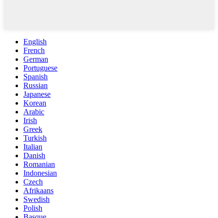
English
French
German
Portuguese
Spanish
Russian
Japanese
Korean
Arabic
Irish
Greek
Turkish
Italian
Danish
Romanian
Indonesian
Czech
Afrikaans
Swedish
Polish
Basque